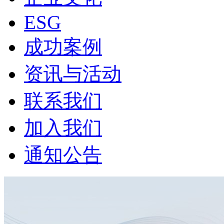
ESG
成功案例
资讯与活动
联系我们
加入我们
通知公告