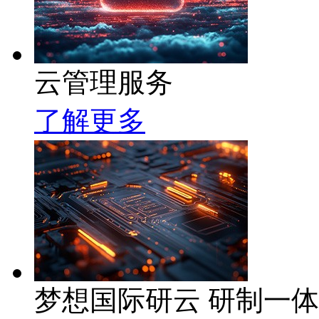
云管理服务
了解更多
梦想国际研云 研制一