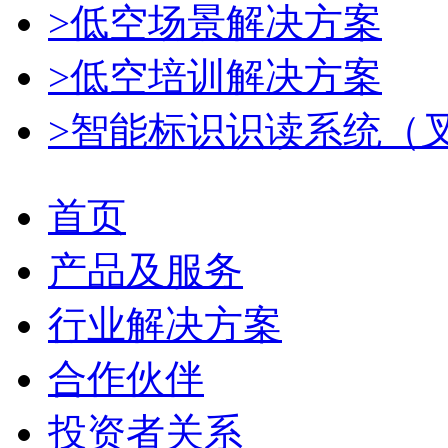
>低空场景解决方案
>低空培训解决方案
>智能标识识读系统（
首页
产品及服务
行业解决方案
合作伙伴
投资者关系