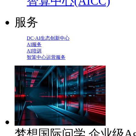
智算中心(AICC)
服务
DC·AI生态创新中心
AI服务
AI培训
智算中心运营服务
梦想国际问学 企业级Ag