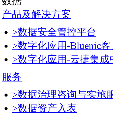
数据
产品及解决方案
>数据安全管控平台
>数字化应用-Blueni
>数字化应用-云捷集成
服务
>数据治理咨询与实施
>数据资产入表