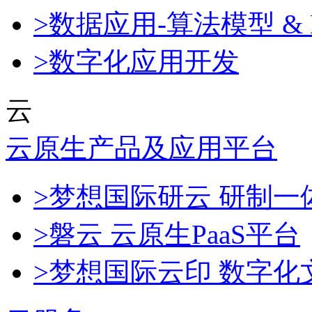
>数据应用-算法模型 & 
>数字化应用开发
云
云原生产品及应用平台
>梦想国际研云 研制
>磐云 云原生PaaS平台
>梦想国际云印 数字化