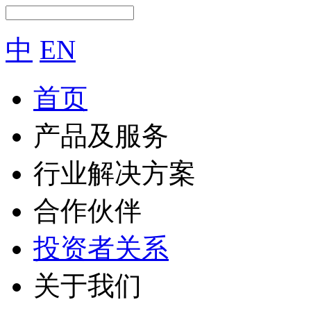
中
EN
首页
产品及服务
行业解决方案
合作伙伴
投资者关系
关于我们