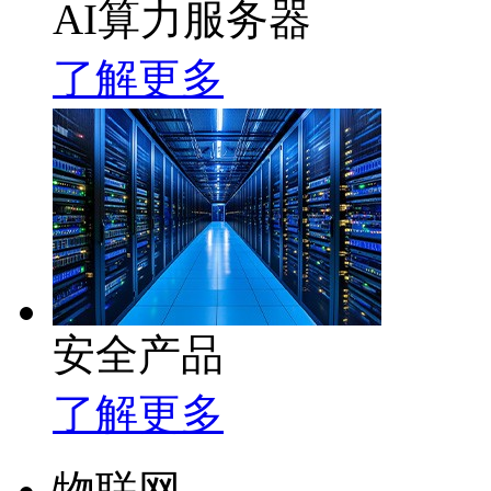
AI算力服务器
了解更多
安全产品
了解更多
物联网