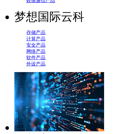
数据通信产品
梦想国际云科
存储产品
计算产品
安全产品
网络产品
软件产品
外设产品