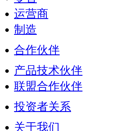
运营商
制造
合作伙伴
产品技术伙伴
联盟合作伙伴
投资者关系
关于我们