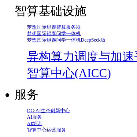
智算基础设施
梦想国际鲲泰智算服务器
梦想国际鲲泰问学一体机
梦想国际鲲泰问学一体机DeepSeek版
异构算力调度与加速
智算中心(AICC)
服务
DC·AI生态创新中心
AI服务
AI培训
智算中心运营服务