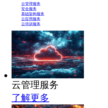
云管理服务
安全服务
基础架构服务
云应用服务
云培训服务
云管理服务
了解更多